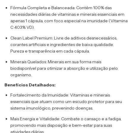
Fórmula Completa e Balanceada:
 Contém 100% das 
necessidades diárias de vitaminas e minerais essenciais em 
apenas 1 cápsula, com foco especial na imunidade (Vitamina 
C 403% VD).
Clean Label Premium:
 Livre de aditivos desnecessários, 
corantes artificiais e ingredientes de baixa qualidade. 
Pureza e transparência em cada cápsula.
Minerais Quelados:
 Minerais em sua forma mais 
biodisponível para otimizar a absorção e utilização pelo 
organismo.
Benefícios Detalhados:
Fortalecimento da Imunidade:
 Vitaminas e minerais 
essenciais que atuam como um escudo protetor para seu 
sistema imunológico, prevenindo doenças.
Mais Energia e Vitalidade:
 Combate o cansaço e a fadiga, 
promovendo mais disposição e bem-estar para suas 
atividades diárias.