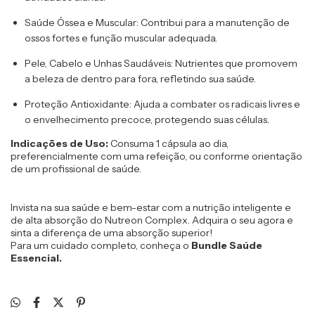
Saúde Óssea e Muscular:
 Contribui para a manutenção de 
ossos fortes e função muscular adequada.
Pele, Cabelo e Unhas Saudáveis:
 Nutrientes que promovem 
a beleza de dentro para fora, refletindo sua saúde.
Proteção Antioxidante:
 Ajuda a combater os radicais livres e 
o envelhecimento precoce, protegendo suas células.
Indicações de Uso:
 Consuma 1 cápsula ao dia, 
preferencialmente com uma refeição, ou conforme orientação 
de um profissional de saúde.
Invista na sua saúde e bem-estar com a nutrição inteligente e 
de alta absorção do Nutreon Complex. 
Adquira o seu agora
 e 
sinta a diferença de uma absorção superior! 
Para um cuidado completo, conheça o 
Bundle Saúde 
Essencial
.