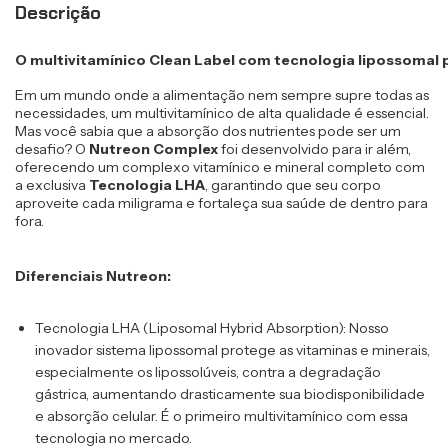
Descrição
O multivitamínico Clean Label com tecnologia lipossomal 
Em um mundo onde a alimentação nem sempre supre todas as 
necessidades, um multivitamínico de alta qualidade é essencial. 
Mas você sabia que a absorção dos nutrientes pode ser um 
desafio? O 
Nutreon Complex
 foi desenvolvido para ir além, 
oferecendo um complexo vitamínico e mineral completo com 
a exclusiva 
Tecnologia LHA
, garantindo que seu corpo 
aproveite cada miligrama e fortaleça sua saúde de dentro para 
fora.
Diferenciais Nutreon:
Tecnologia LHA (Liposomal Hybrid Absorption):
 Nosso 
inovador sistema lipossomal protege as vitaminas e minerais, 
especialmente os lipossolúveis, contra a degradação 
gástrica, aumentando drasticamente sua biodisponibilidade 
e absorção celular. É o primeiro multivitamínico com essa 
tecnologia no mercado.