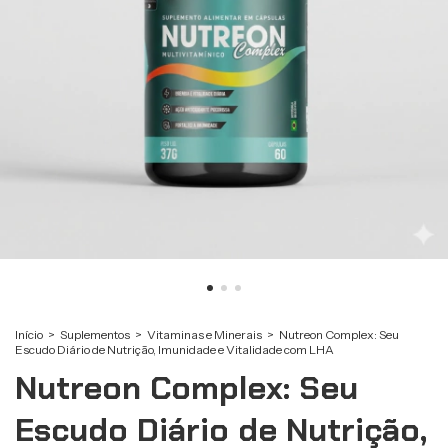
Início
>
Suplementos
>
Vitaminas e Minerais
>
Nutreon Complex: Seu
Escudo Diário de Nutrição, Imunidade e Vitalidade com LHA
Nutreon Complex: Seu
Escudo Diário de Nutrição,