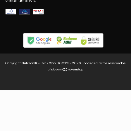
Meios de envio
Copyright Nutreon® - 62577922000113 - 2026. Todos os direitos reservados.